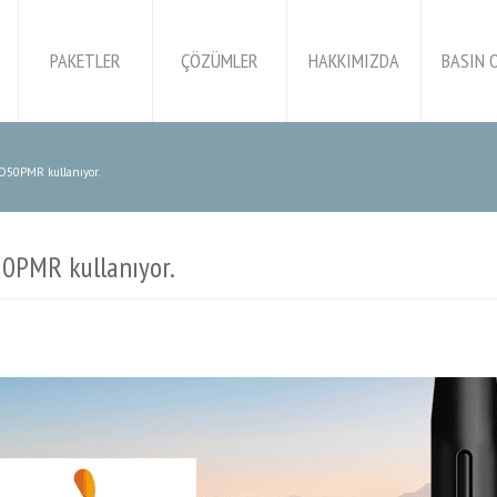
PAKETLER
ÇÖZÜMLER
HAKKIMIZDA
BASIN 
 D50PMR kullanıyor.
50PMR kullanıyor.