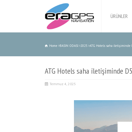
ÜRÜNLER
Home
BASIN ODASI
2025
ATG Hotels saha iletişiminde
ATG Hotels saha iletişiminde D
Temmuz 4, 2025