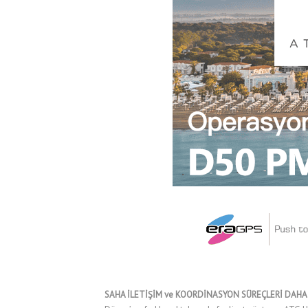
SAHA İLETİŞİM ve KOORDİNASYON SÜREÇLERİ DAHA 