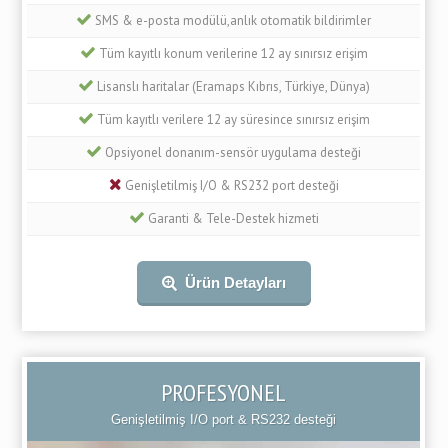
SMS & e-posta modülü,anlık otomatik bildirimler
Tüm kayıtlı konum verilerine 12 ay sınırsız erişim
Lisanslı haritalar (Eramaps Kıbrıs, Türkiye, Dünya)
Tüm kayıtlı verilere 12 ay süresince sınırsız erişim
Opsiyonel donanım-sensör uygulama desteği
Genişletilmiş I/O & RS232 port desteği
Garanti & Tele-Destek hizmeti
Ürün Detayları
PROFESYONEL
Genişletilmiş I/O port & RS232 desteği