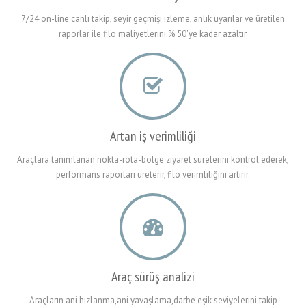
7/24 on-line canlı takip, seyir geçmişi izleme, anlık uyarılar ve üretilen
raporlar ile filo maliyetlerini % 50'ye kadar azaltır.
Artan iş verimliliği
Araçlara tanımlanan nokta-rota-bölge ziyaret sürelerini kontrol ederek,
performans raporları üreterir, filo verimliliğini artırır.
Araç sürüş analizi
Araçların ani hızlanma,ani yavaşlama,darbe eşik seviyelerini takip