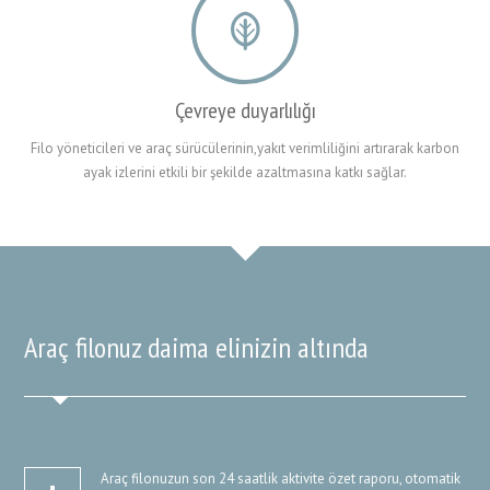
Çevreye duyarlılığı
Filo yöneticileri ve araç sürücülerinin,yakıt verimliliğini artırarak karbon
ayak izlerini etkili bir şekilde azaltmasına katkı sağlar.
Araç filonuz daima elinizin altında
Araç filonuzun son 24 saatlik aktivite özet raporu, otomatik