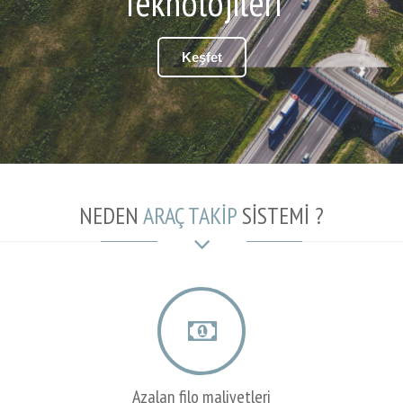
Teknolojileri
Keşfet
NEDEN
ARAÇ TAKİP
SİSTEMİ ?
Azalan filo maliyetleri