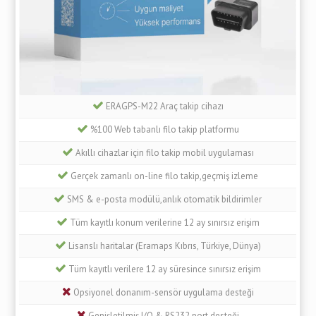
ERAGPS-M22 Araç takip cihazı
%100 Web tabanlı filo takip platformu
Akıllı cihazlar için filo takip mobil uygulaması
Gerçek zamanlı on-line filo takip,geçmiş izleme
SMS & e-posta modülü,anlık otomatik bildirimler
Tüm kayıtlı konum verilerine 12 ay sınırsız erişim
Lisanslı haritalar (Eramaps Kıbrıs, Türkiye, Dünya)
Tüm kayıtlı verilere 12 ay süresince sınırsız erişim
Opsiyonel donanım-sensör uygulama desteği
Genişletilmiş I/O & RS232 port desteği