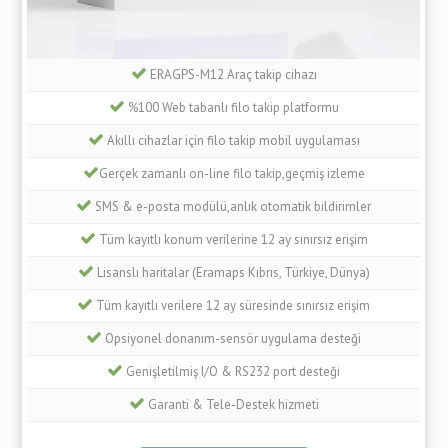
ERAGPS-M12 Araç takip cihazı
%100 Web tabanlı filo takip platformu
Akıllı cihazlar için filo takip mobil uygulaması
Gerçek zamanlı on-line filo takip,geçmiş izleme
SMS & e-posta modülü,anlık otomatik bildirimler
Tüm kayıtlı konum verilerine 12 ay sınırsız erişim
Lisanslı haritalar (Eramaps Kıbrıs, Türkiye, Dünya)
Tüm kayıtlı verilere 12 ay süresinde sınırsız erişim
Opsiyonel donanım-sensör uygulama desteği
Genişletilmiş I/O & RS232 port desteği
Garanti & Tele-Destek hizmeti