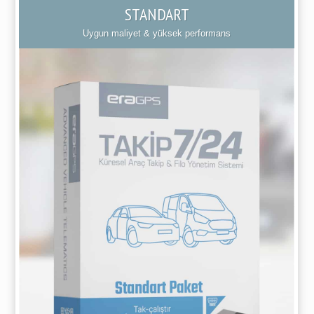
STANDART
Uygun maliyet & yüksek performans