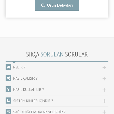
Ürün Detayları
SIKÇA
SORULAN
SORULAR
NEDİR ?
NASIL ÇALIŞIR ?
NASIL KULLANILIR ?
SİSTEM KİMLER İÇİNDİR ?
SAĞLADIĞI FAYDALAR NELERDİR ?