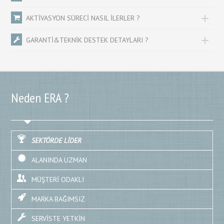
AKTİVASYON SÜRECİ NASIL İLERLER ?
GARANTİ&TEKNİK DESTEK DETAYLARI ?
Neden ERA ?
SEKTÖRDE LİDER
ALANINDA UZMAN
MÜŞTERİ ODAKLI
MARKA BAĞIMSIZ
SERVİSTE YETKİN