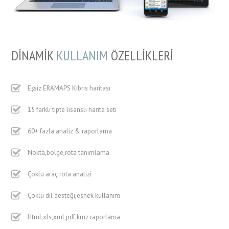
DİNAMİK
KULLANIM
ÖZELLİKLERİ
Eşsiz ERAMAPS Kıbrıs haritası
15 farklı tipte lisanslı harita seti
60+ fazla analiz & raporlama
Nokta,bölge,rota tanımlama
Çoklu araç rota analizi
Çoklu dil desteği,esnek kullanım
Html,xls,xml,pdf,kmz raporlama