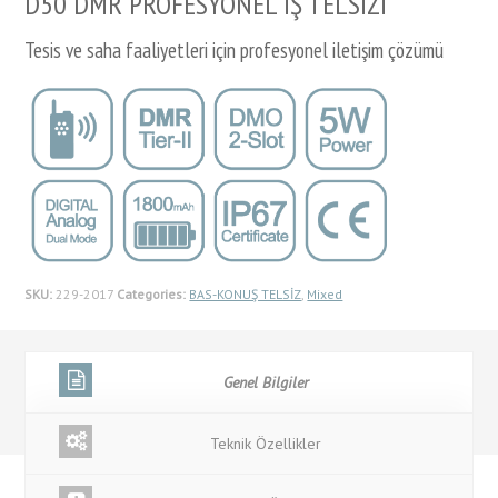
D50 DMR PROFESYONEL İŞ TELSİZİ
Tesis ve saha faaliyetleri için profesyonel iletişim çözümü
SKU:
229-2017
Categories:
BAS-KONUŞ TELSİZ
,
Mixed
Genel Bilgiler
Teknik Özellikler