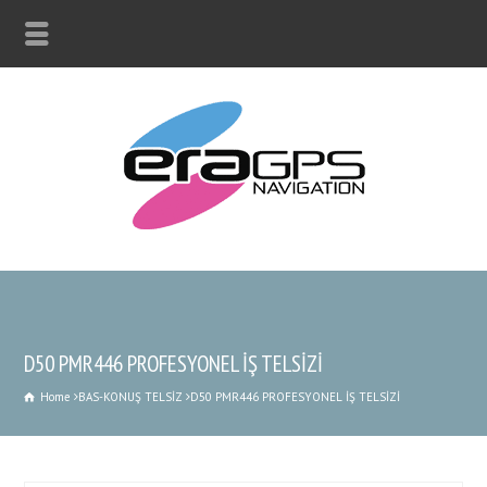
D50 PMR446 PROFESYONEL İŞ TELSİZİ
Home
BAS-KONUŞ TELSİZ
D50 PMR446 PROFESYONEL İŞ TELSİZİ