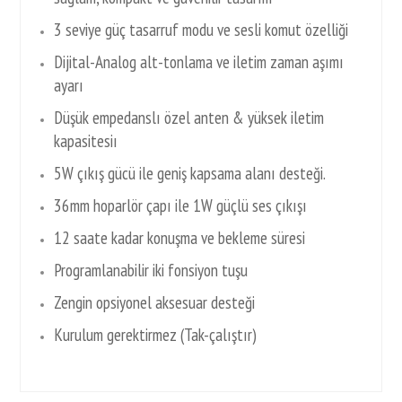
3 seviye güç tasarruf modu ve sesli komut özelliği
Dijital-Analog alt-tonlama ve iletim zaman aşımı
ayarı
Düşük empedanslı özel anten & yüksek iletim
kapasitesiı
5W çıkış gücü ile geniş kapsama alanı desteği.
36mm hoparlör çapı ile 1W güçlü ses çıkışı
12 saate kadar konuşma ve bekleme süresi
Programlanabilir iki fonsiyon tuşu
Zengin opsiyonel aksesuar desteği
Kurulum gerektirmez (Tak-çalıştır)