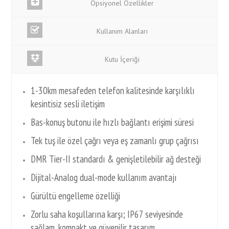
Opsiyonel Özellikler
Kullanım Alanları
Kutu İçeriği
1-30km mesafeden telefon kalitesinde karşılıklı
kesintisiz sesli iletişim
Bas-konuş butonu ile hızlı bağlantı erişimi süresi
Tek tuş ile özel çağrı veya eş zamanlı grup çağrısı
DMR Tier-II standardı & genişletilebilir ağ desteği
Dijital-Analog dual-mode kullanım avantajı
Gürültü engelleme özelliği
Zorlu saha koşullarına karşı; IP67 seviyesinde
sağlam, kompakt ve güvenilir tasarım