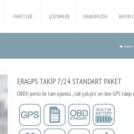
PAKETLER
ÇÖZÜMLER
HAKKIMIZDA
BASIN 
Home
ERAGPS TAKİP 7/24 STANDART PAKET
OBDII portu ile tam uyumlu , tak-çalıştır on-line GPS takip