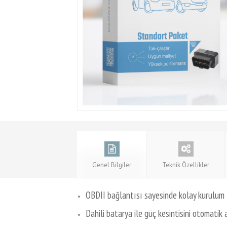
Genel Bilgiler
Teknik Özellikler
OBDII bağlantısı sayesinde kolay kurulum
Dahili batarya ile güç kesintisini otomatik