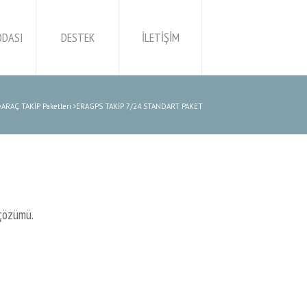
ODASI
DESTEK
İLETİŞİM
ARAÇ TAKİP Paketleri
ERAGPS TAKİP 7/24 STANDART PAKET
 çözümü.