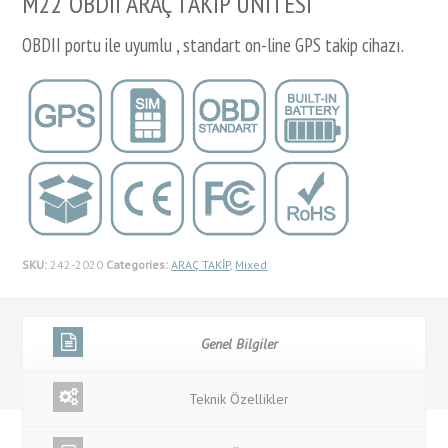
M22 OBDII ARAÇ TAKİP ÜNİTESİ
OBDII portu ile uyumlu , standart on-line GPS takip cihazı.
SKU:
242-2020
Categories:
ARAÇ TAKİP
,
Mixed
Genel Bilgiler
Teknik Özellikler