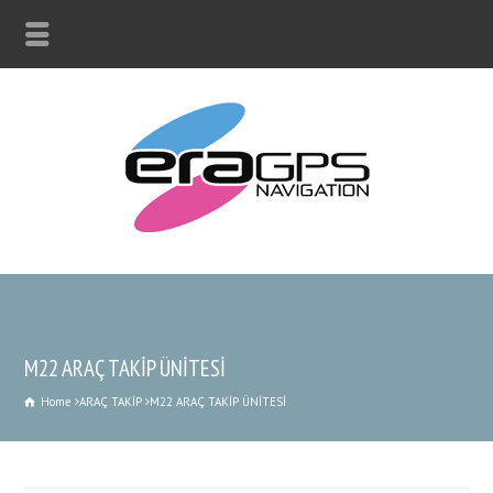
M22 ARAÇ TAKİP ÜNİTESİ
Home
ARAÇ TAKİP
M22 ARAÇ TAKİP ÜNİTESİ