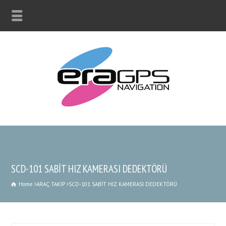
SCD-101 SABİT HIZ KAMERASI DEDEKTÖRÜ
Home
ARAÇ TAKİP
SCD-101 SABİT HIZ KAMERASI DEDEKTÖRÜ