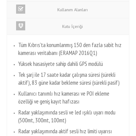
Kullanım Alanları
Kutu İçeriği
Tüm Kıbrıs’ta konumlanmış 150 den fazla sabit hız
kamerası veritabanı (ERAMAP 2016Q1)
Yüksek hasasiyete sahip dahili GPS modülü
Tek şarj ile 17 saate kadar çalışma süresi (sürekli
aktif), 83 güne kadar bekleme süresi (sürekli pasif)
Kullanıcı tanımlı hız kamerası ve POI ekleme
özelliği ve geniş kayıt hafızası
Radar yaklaşımında sesli ve led ışıklı uyarı modu
(500mt, 300mt, 100mt)
Radar yaklaşımında aktif sesli hız limiti uyarısı