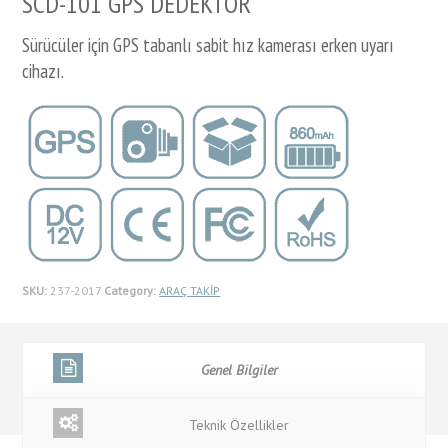
SCD-101 GPS DEDEKTÖR
Sürücüler için GPS tabanlı sabit hız kamerası erken uyarı
cihazı.
SKU:
237-2017
Category:
ARAÇ TAKİP
Genel Bilgiler
Teknik Özellikler