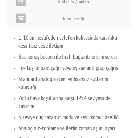
Kullanım Alanları
Kutu İçeriği
1-10km mesafeden telefon kalitesinde karşılıklı
kesintisiz sesli iletişim
Bas-konuş butonu ile hızlı bağlantı erişimi süresi
Tek tuş ile özel çağrı veya eş zamanlı grup çağrısı
Standard analog sistem ve lisansız kullanım
kolaylığı
Zorlu hava koşullarına karşı; IP54 seviyesinde
tasarım
3 seviye güç tasarruf modu ve sesli komut özelliği
Analog alt-tonlama ve iletim zaman aşımı ayarı