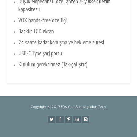
Düşük empedanslı özel anten & yüksek iletim
kapasitesiı
VOX hands-free özelliği
Backlit LCD ekran
24 saate kadar konuşma ve bekleme süresi
USB-C Type şarj portu
Kurulum gerektirmez (Tak-çalıştır)
Copyright © 2017 ERA Gps & Navigation Tech.