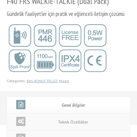
F40 FRS WALKIE-TALKIE (Dual Pack)
Gündelik faaliyetler için pratik ve eğlenceli iletişim çözümü
Categories:
BAS-KONUŞ TELSİZ
,
Mixed
Genel Bilgiler
Teknik Özellikler