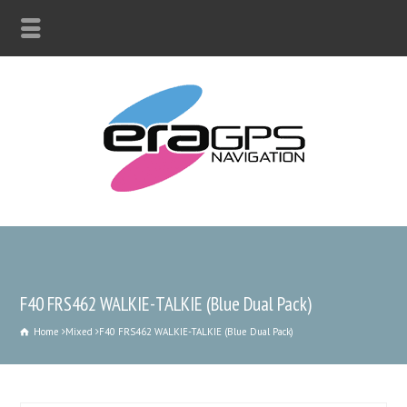
F40 FRS462 WALKIE-TALKIE (Blue Dual Pack)
Home
Mixed
F40 FRS462 WALKIE-TALKIE (Blue Dual Pack)