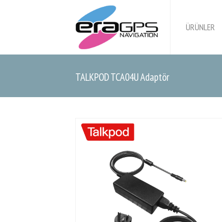
ÜRÜNLER
TALKPOD TCA04U Adaptör