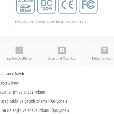
SKU:
220-2017
Category:
KAMERALI ARAÇ TAKİP Serisi
Yazılım Özellikleri
Opsiyonel Özellikler
Kullanım Alanl
tal video kaydı
tüsü izleme
ktan erişim ve analiz imkanı
araç takibi ve geçmiş izleme (Opsiyonel)
nırsız erişim ve analiz imkanı (Opsiyonel)