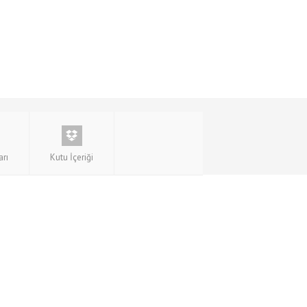
arı
Kutu İçeriği