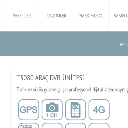
PAKETLER
ÇÖZÜMLER
HAKKIMIZDA
BASIN 
H
T3080 ARAÇ DVR ÜNİTESİ
Trafik ve sürüş güvenliği için profesyonel dijital video kayı