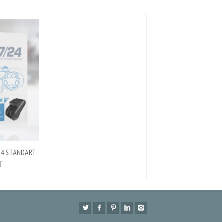
24 STANDART
T