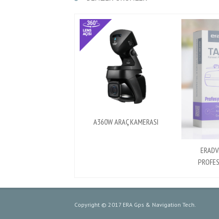
A360W ARAÇ KAMERASI
ERADV
PROFES
Copyright © 2017 ERA Gps & Navigation Tech.