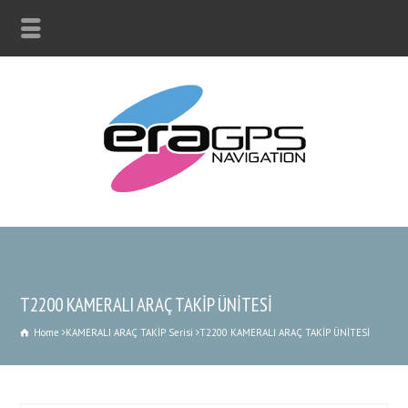
T2200 KAMERALI ARAÇ TAKİP ÜNİTESİ
Home
KAMERALI ARAÇ TAKİP Serisi
T2200 KAMERALI ARAÇ TAKİP ÜNİTESİ