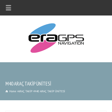
M40 ARAÇ TAKİP ÜNİTESİ
Home
ARAÇ TAKİP
M40 ARAÇ TAKİP ÜNİTESİ