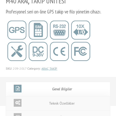
M40 ARAÇ TAKİP ÜNİTESİ
Profesyonel seri on-line GPS takip ve filo yönetim cihazı.
SKU:
209-2017
Category:
ARAÇ TAKİP
Genel Bilgiler
Teknik Özellikler