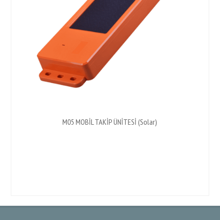
M05 MOBİL TAKİP ÜNİTESİ (Solar)