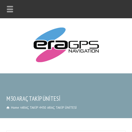
M30 ARAÇ TAKİP ÜNİTESİ
Home
ARAÇ TAKİP
M30 ARAÇ TAKİP ÜNİTESİ