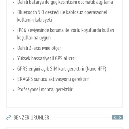
Dahili batarya ile güç kesintisini otomatik algılama
Bluetooth 5.0 desteği ile kablosuz operasyonel
kullanım kabiliyeti
IP66 seviyesinde koruma ile zorlu koşullarda kullan
koşullarına uygun
Dahili 3-axis ivme ölçer
Yüksek hassasiyetli GPS alıcısı
GPRS erişimi açık SIM kart gerektirir (Nano 4FF)
ERAGPS sunucu aktivasyonu gerektirir
Profesyonel montaj gerektirir
BENZER ÜRÜNLER