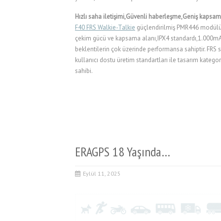
Hızlı saha iletişimi,Güvenli haberleşme,Geniş kapsam
F40 FRS Walkie-Talkie
güçlendirilmiş PMR446 modülü
çekim gücü ve kapsama alanı,IPX4 standardı,1.000mAh
beklentilerin çok üzerinde performansa sahiptir. FRS se
kullanıcı dostu üretim standartları ile tasarım kateg
sahibi.
ERAGPS 18 Yaşında…
Eylül 11, 2025