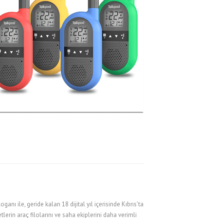
ganı ile, geride kalan 18 dijital yıl içerisinde Kıbrıs’ta
tlerin araç filolarını ve saha ekiplerini daha verimli