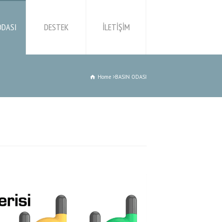
ODASI
DESTEK
İLETİŞİM
Home
BASIN ODASI