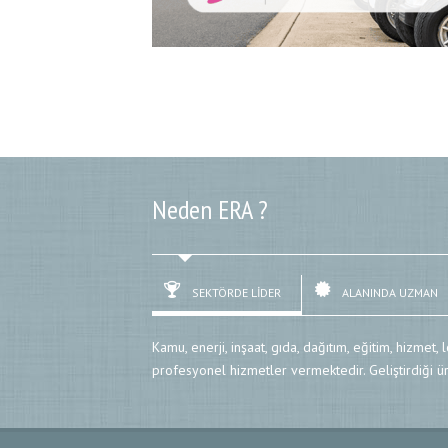
Neden ERA ?
SEKTÖRDE LİDER
ALANINDA UZMAN
Kamu, enerji, inşaat, gıda, dağıtım, eğitim, hizmet, 
profesyonel hizmetler vermektedir. Geliştirdiği ür